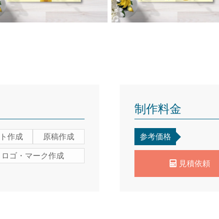
制作料金
ト作成
原稿作成
参考価格
ロゴ・マーク作成
見積依頼