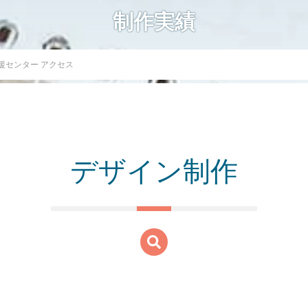
制作実績
援センター アクセス
デザイン制作