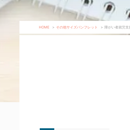
HOME
>
その他サイズパンフレット
>
障がい者就労支