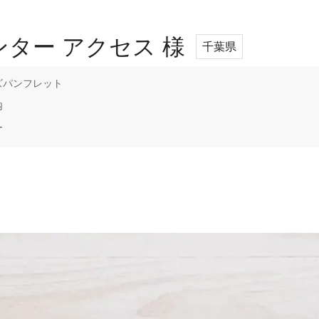
ンター アクセス 様
千葉県
ズパンフレット
内
ー