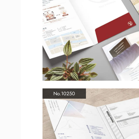
No.10250