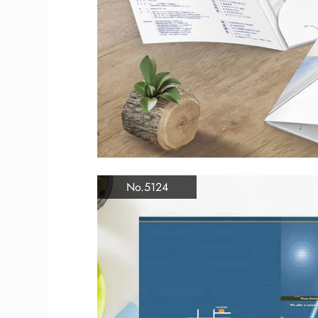
No.5124