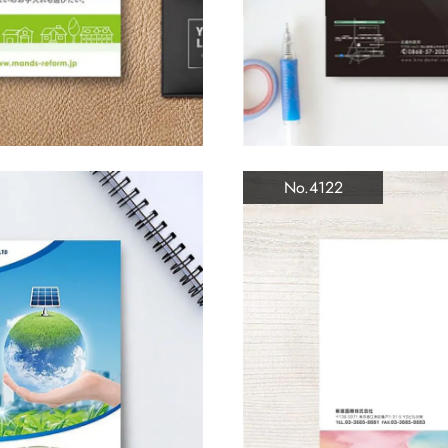
No.4122