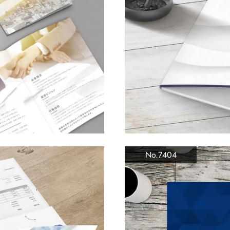
No.7404