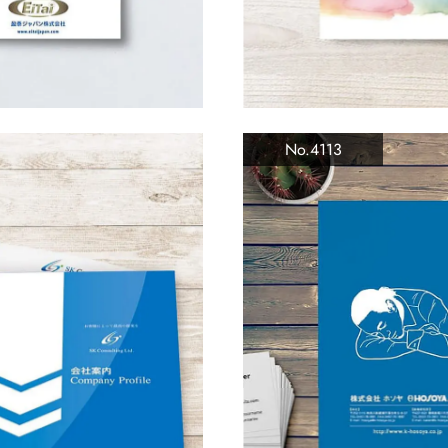
No.4113