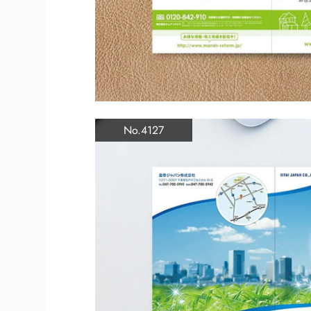
No.4127