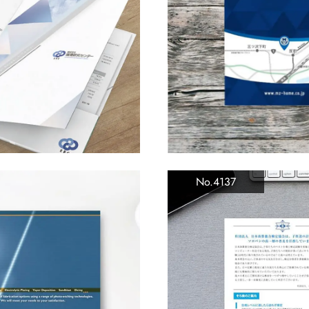
No.4137