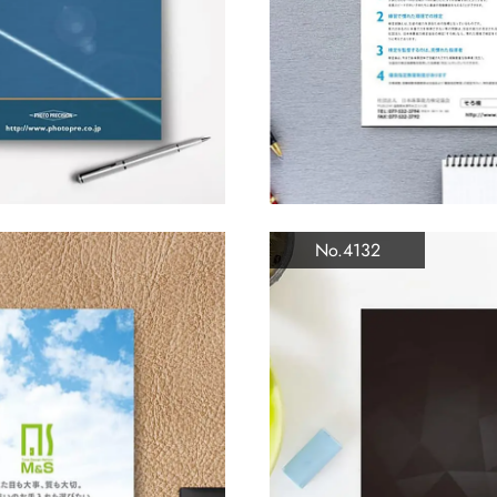
No.4132