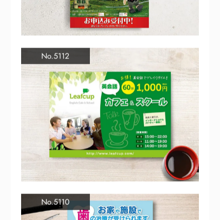
No.5112
No.5110