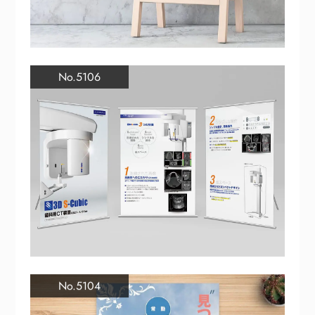
No.5106
No.5104