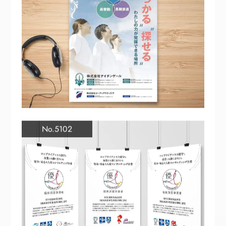
No.5102