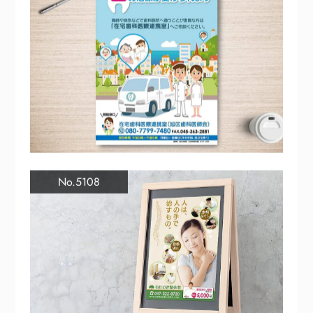
No.5108