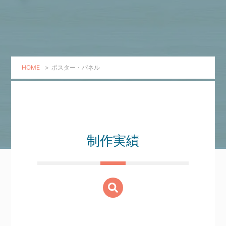
HOME
>
ポスター・パネル
制作実績