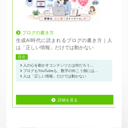
ブログの書き方
生成AI時代に読まれるブログの書き方｜人
パ
は「正しい情報」だけでは動かない
担
目次
人の心を動かすコンテンツとは何だろう...
ブログもYouTubeも、数字の向こう側には...
人は「正しい情報」だけでは動かない
詳細を見る
詳細を見る