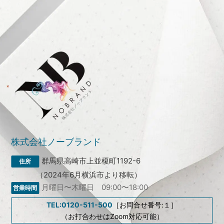
株式会社ノーブランド
群馬県高崎市上並榎町1192-6
（2024年6月横浜市より移転）
月曜日〜木曜日 09:00〜18:00
TEL:0120-511-500
［お問合せ番号:１］
（お打合わせはZoom対応可能）