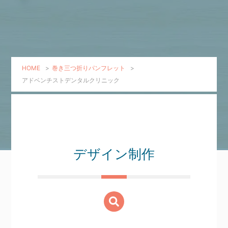
HOME
>
巻き三つ折りパンフレット
>
アドベンチストデンタルクリニック
デザイン制作