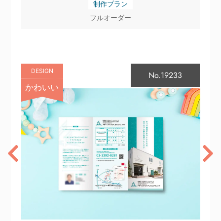
制作プラン
フルオーダー
DESIGN
No.19233
かわいい