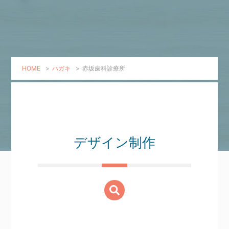
HOME
>
ハガキ
>
赤坂歯科診療所
デザイン制作