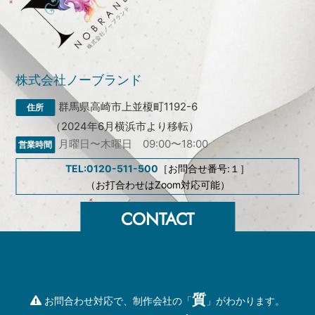
株式会社ノーブランド
群馬県高崎市上並榎町1192-6
（2024年6月横浜市より移転）
月曜日〜木曜日 09:00〜18:00
TEL:0120-511-500
［お問合せ番号:１］
（お打合わせはZoom対応可能）
質
お問合わせ対応で、制作会社の「
」がわかります。