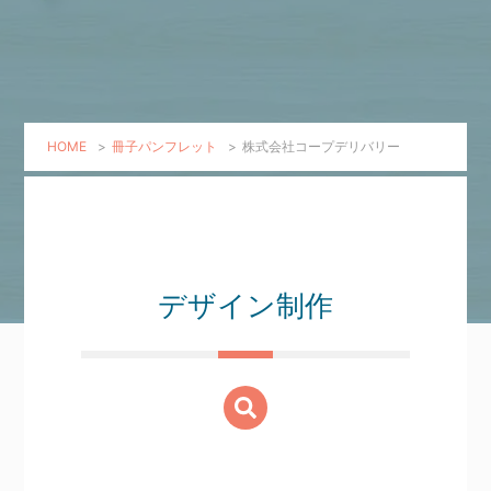
HOME
>
冊子パンフレット
>
株式会社コープデリバリー
デザイン制作