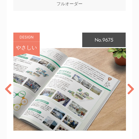
フルオーダー
DESIGN
No.9675
やさしい