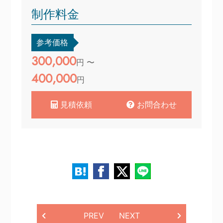
制作料金
参考価格
300,000
円 〜
400,000
円
見積依頼
お問合わせ
PREV
NEXT