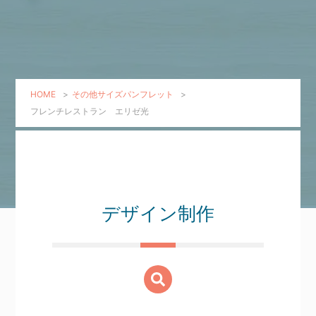
HOME
>
その他サイズパンフレット
>
フレンチレストラン エリゼ光
デザイン制作