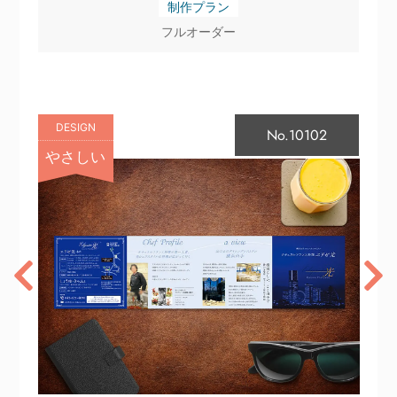
制作プラン
フルオーダー
DESIGN
No.10102
やさしい