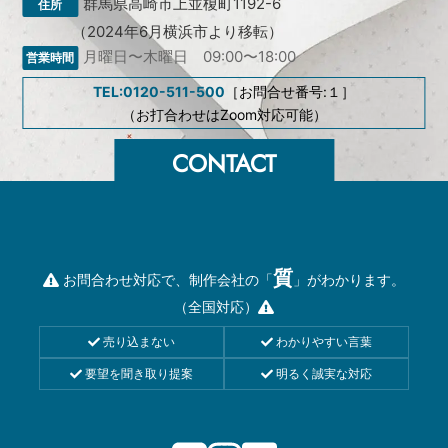
群馬県高崎市上並榎町1192-6
（2024年6月横浜市より移転）
月曜日〜木曜日 09:00〜18:00
TEL:0120-511-500
［お問合せ番号:１］
（お打合わせはZoom対応可能）
質
お問合わせ対応で、制作会社の「
」がわかります。
（全国対応）
売り込まない
わかりやすい言葉
要望を聞き取り提案
明るく誠実な対応