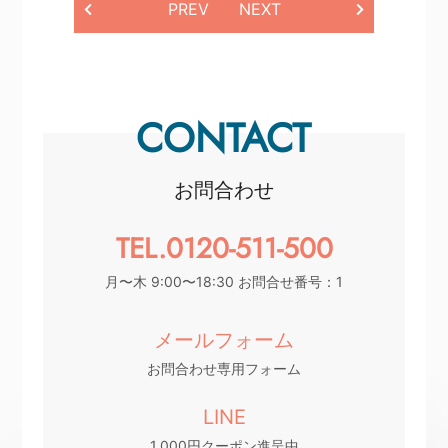
PREV
NEXT
CONTACT
お問合わせ
TEL.0120-511-500
月〜木 9:00〜18:30 お問合せ番号：1
メールフォーム
お問合わせ専用フォーム
LINE
1,000円クーポン進呈中