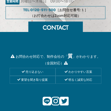
月曜日〜木曜日 09:00〜18:00
TEL:0120-511-500
［お問合せ番号:１］
（お打合わせはZoom対応可能）
質
お問合わせ対応で、制作会社の「
」がわかります。
（全国対応）
売り込まない
わかりやすい言葉
要望を聞き取り提案
明るく誠実な対応