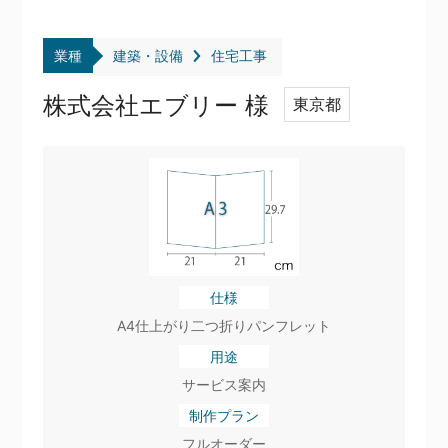
業種
建築・設備
住宅工事
株式会社エブリー 様
東京都
仕様
A4仕上がり二つ折りパンフレット
用途
サービス案内
制作プラン
フルオーダー