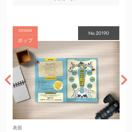
DESIGN
No.20190
ポップ
表面