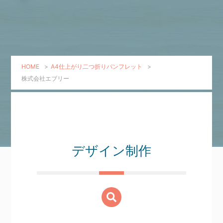
HOME
>
A4仕上がり二つ折りパンフレット
>
株式会社エブリー
デザイン制作