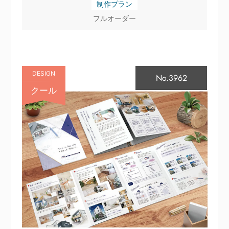
制作プラン
フルオーダー
DESIGN
No.3962
クール