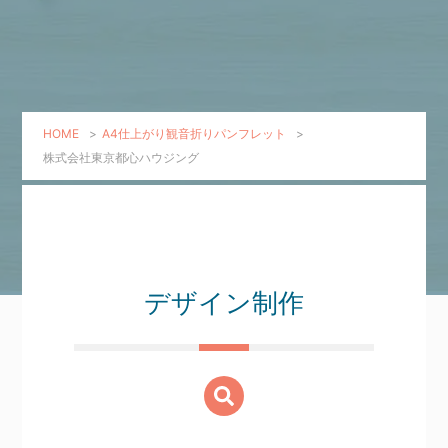
HOME
>
A4仕上がり観音折りパンフレット
>
株式会社東京都心ハウジング
デザイン制作