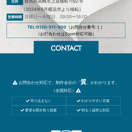
群馬県高崎市上並榎町1192-6
（2024年6月横浜市より移転）
月曜日〜木曜日 09:00〜18:00
TEL:0120-511-500
［お問合せ番号:１］
（お打合わせはZoom対応可能）
質
お問合わせ対応で、制作会社の「
」がわかります。
（全国対応）
売り込まない
わかりやすい言葉
要望を聞き取り提案
明るく誠実な対応