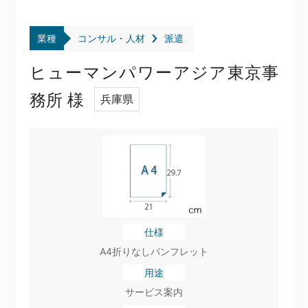
業種
コンサル・人材
派遣
ヒューマンパワーアジア東京事
務所 様
兵庫県
仕様
A4折りなしパンフレット
用途
サービス案内