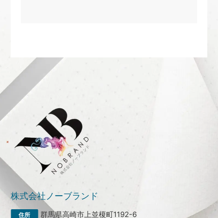
株式会社ノーブランド
群馬県高崎市上並榎町1192-6