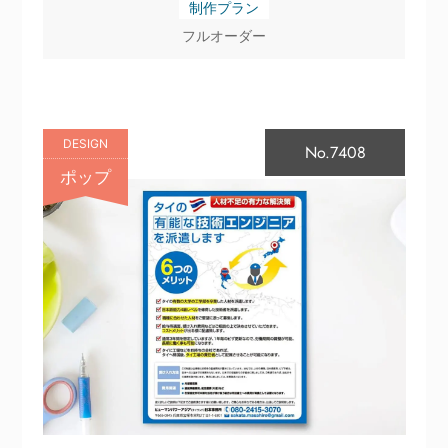
制作プラン
フルオーダー
DESIGN
No.7408
ポップ