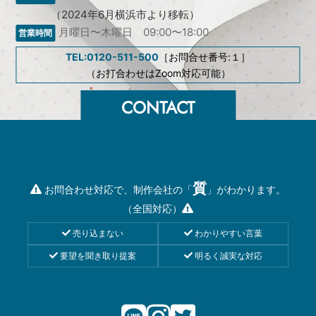
（2024年6月横浜市より移転）
月曜日〜木曜日 09:00〜18:00
TEL:0120-511-500
［お問合せ番号:１］
（お打合わせはZoom対応可能）
質
お問合わせ対応で、制作会社の「
」がわかります。
（全国対応）
売り込まない
わかりやすい言葉
要望を聞き取り提案
明るく誠実な対応