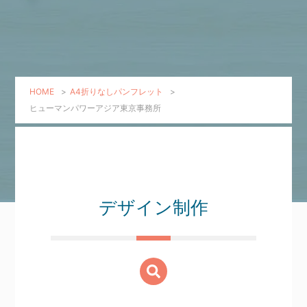
HOME
>
A4折りなしパンフレット
>
ヒューマンパワーアジア東京事務所
デザイン制作