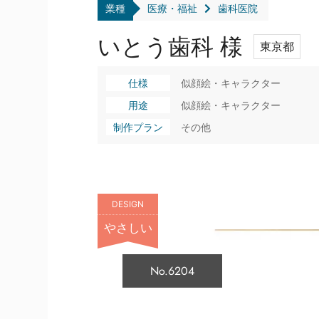
業種
医療・福祉
歯科医院
いとう歯科 様
東京都
仕様
似顔絵・キャラクター
用途
似顔絵・キャラクター
制作プラン
その他
DESIGN
やさしい
No.6204