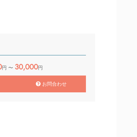
0
30,000
円 〜
円
お問合わせ