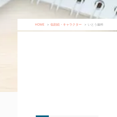
HOME
>
似顔絵・キャラクター
>
いとう歯科