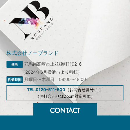
株式会社ノーブランド
群馬県高崎市上並榎町1192-6
（2024年6月横浜市より移転）
月曜日〜木曜日 09:00〜18:00
TEL:0120-511-500
［お問合せ番号:１］
（お打合わせはZoom対応可能）