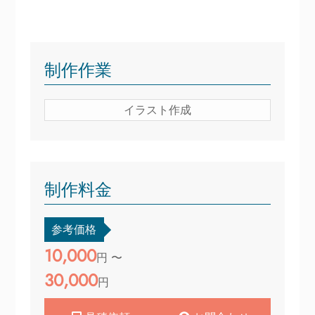
制作作業
イラスト作成
制作料金
参考価格
10,000
円 〜
30,000
円