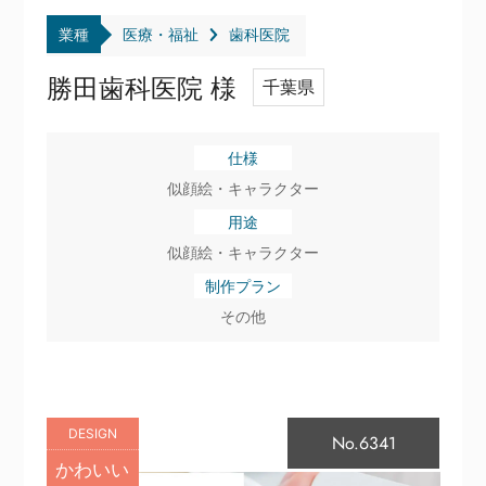
業種
医療・福祉
歯科医院
勝田歯科医院 様
千葉県
仕様
似顔絵・キャラクター
用途
似顔絵・キャラクター
制作プラン
その他
DESIGN
No.6341
かわいい