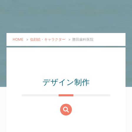
HOME
>
似顔絵・キャラクター
>
勝田歯科医院
デザイン制作