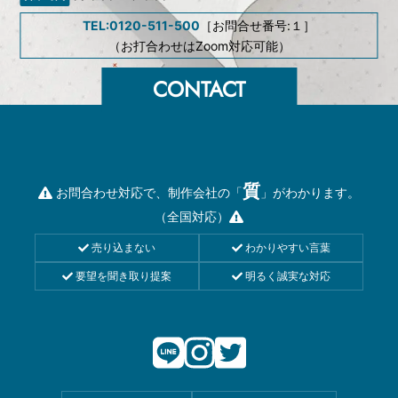
TEL:0120-511-500
［お問合せ番号:１］
（お打合わせはZoom対応可能）
質
お問合わせ対応で、制作会社の「
」がわかります。
（全国対応）
売り込まない
わかりやすい言葉
要望を聞き取り提案
明るく誠実な対応