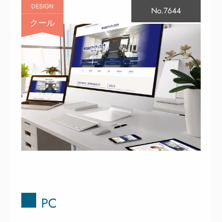
DESIGN
No.7644
クール
PC