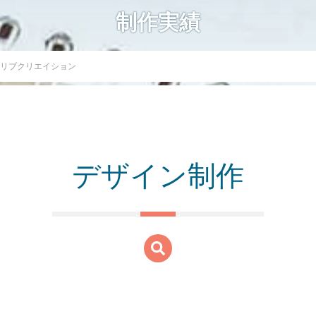
制作実績
リブクリエイション
デザイン制作