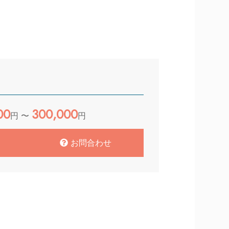
00
300,000
円 〜
円
お問合わせ