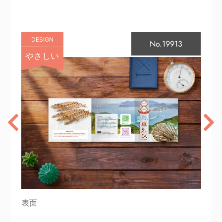
DESIGN
No.19913
やさしい
表面