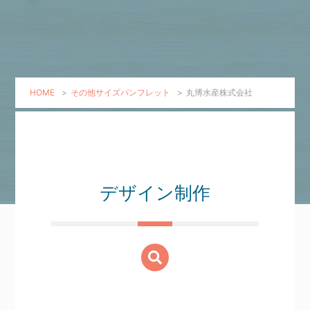
HOME
>
その他サイズパンフレット
>
丸博水産株式会社
デザイン制作