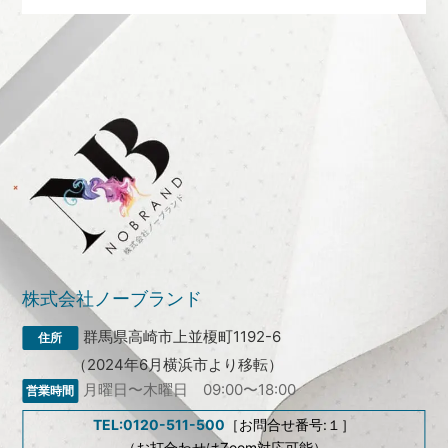
株式会社ノーブランド
群馬県高崎市上並榎町1192-6
（2024年6月横浜市より移転）
月曜日〜木曜日 09:00〜18:00
TEL:0120-511-500
［お問合せ番号:１］
（お打合わせはZoom対応可能）