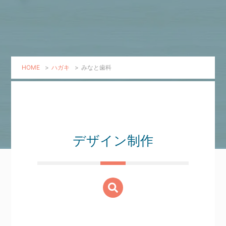
HOME
>
ハガキ
>
みなと歯科
デザイン制作