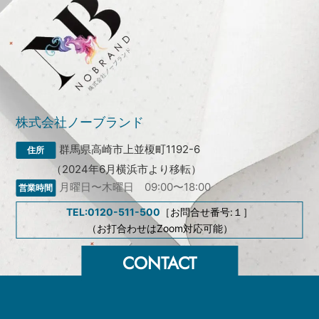
株式会社ノーブランド
群馬県高崎市上並榎町1192-6
（2024年6月横浜市より移転）
月曜日〜木曜日 09:00〜18:00
TEL:0120-511-500
［お問合せ番号:１］
（お打合わせはZoom対応可能）