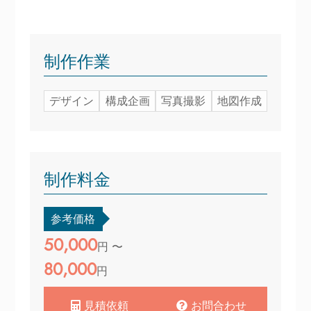
制作作業
デザイン
構成企画
写真撮影
地図作成
制作料金
参考価格
50,000
円 〜
80,000
円
見積依頼
お問合わせ