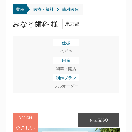
業種
医療・福祉
歯科医院
みなと歯科 様
東京都
仕様
ハガキ
用途
開業・開店
制作プラン
フルオーダー
DESIGN
No.5699
やさしい