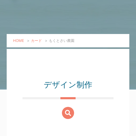
HOME
>
カード
>
もくとさい農園
デザイン制作