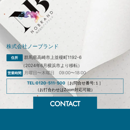
株式会社ノーブランド
群馬県高崎市上並榎町1192-6
（2024年6月横浜市より移転）
月曜日〜木曜日 09:00〜18:00
TEL:0120-511-500
［お問合せ番号:１］
（お打合わせはZoom対応可能）