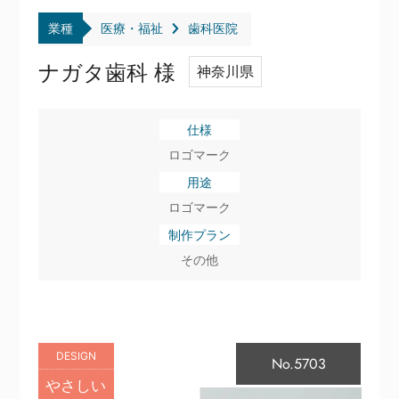
業種
医療・福祉
歯科医院
ナガタ歯科 様
神奈川県
仕様
ロゴマーク
用途
ロゴマーク
制作プラン
その他
DESIGN
No.5703
やさしい