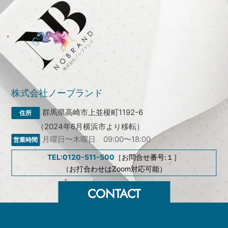
株式会社ノーブランド
群馬県高崎市上並榎町1192-6
（2024年6月横浜市より移転）
月曜日〜木曜日 09:00〜18:00
TEL:0120-511-500
［お問合せ番号:１］
（お打合わせはZoom対応可能）