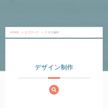
HOME
>
ロゴマーク
>
ナガタ歯科
デザイン制作