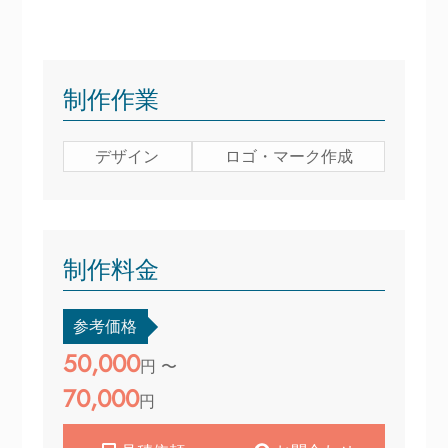
制作作業
デザイン
ロゴ・マーク作成
制作料金
参考価格
50,000
円 〜
70,000
円