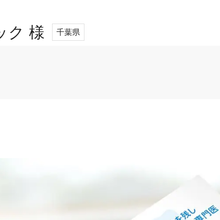
ク 様
千葉県