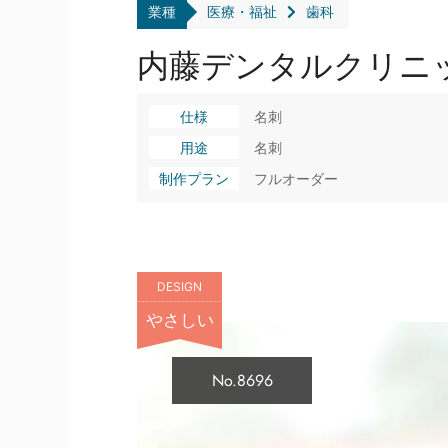
業種
医療・福祉
歯科
内藤デンタルクリニッ
仕様
名刺
用途
名刺
制作プラン
フルオーダー
DESIGN
やさしい
No.8696