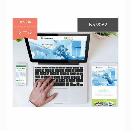
DESIGN
No.9062
クール