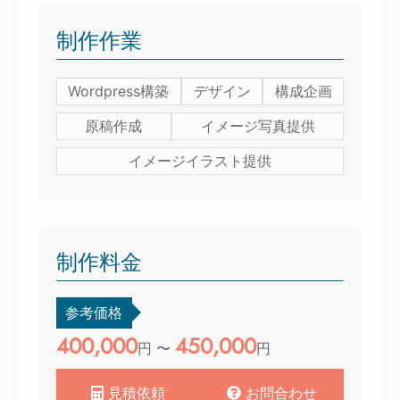
制作作業
Wordpress構築
デザイン
構成企画
原稿作成
イメージ写真提供
イメージイラスト提供
制作料金
参考価格
400,000
450,000
円 〜
円
見積依頼
お問合わせ