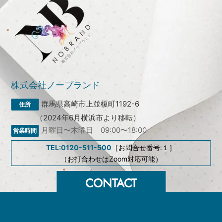
株式会社ノーブランド
群馬県高崎市上並榎町1192-6
（2024年6月横浜市より移転）
月曜日〜木曜日 09:00〜18:00
TEL:0120-511-500
［お問合せ番号:１］
（お打合わせはZoom対応可能）