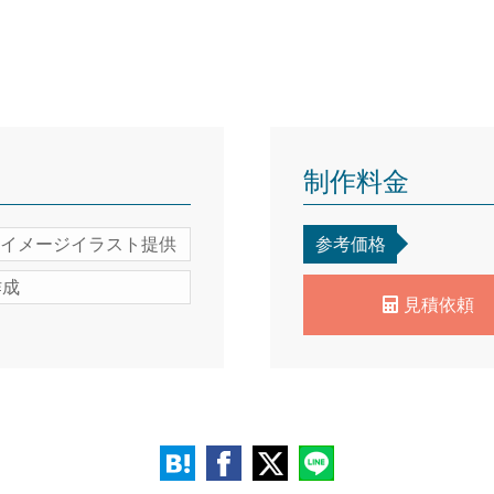
制作料金
イメージイラスト提供
参考価格
作成
見積依頼