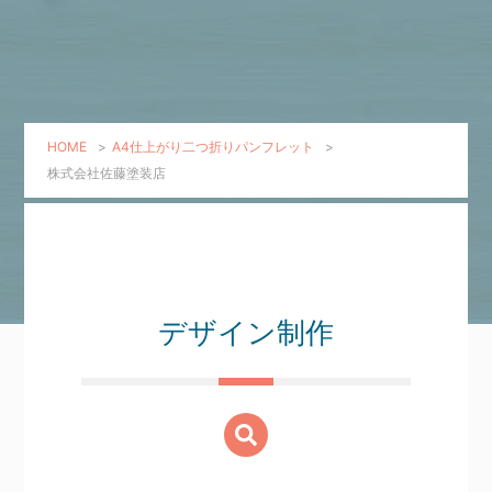
HOME
>
A4仕上がり二つ折りパンフレット
>
株式会社佐藤塗装店
デザイン制作