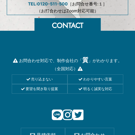
TEL:0120-511-500
［お問合せ番号:１］
（お打合わせはZoom対応可能）
質
お問合わせ対応で、制作会社の「
」がわかります。
（全国対応）
売り込まない
わかりやすい言葉
要望を聞き取り提案
明るく誠実な対応