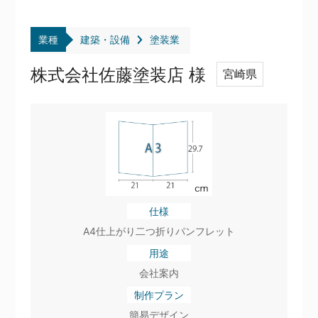
業種
建築・設備
塗装業
株式会社佐藤塗装店 様
宮崎県
仕様
A4仕上がり二つ折りパンフレット
用途
会社案内
制作プラン
簡易デザイン