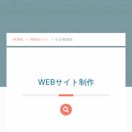
HOME
>
WEBサイト
>
せき整体院
WEBサイト制作