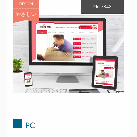
DESIGN
No.7843
やさしい
PC