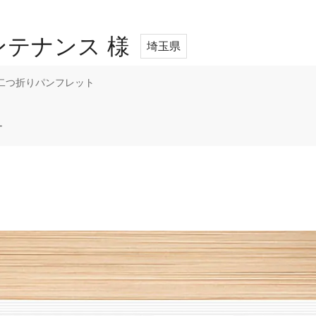
テナンス 様
埼玉県
り二つ折りパンフレット
ー