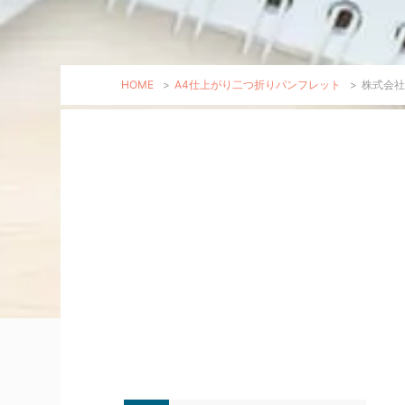
HOME
>
A4仕上がり二つ折りパンフレット
>
株式会