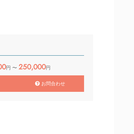
00
250,000
円 〜
円
お問合わせ