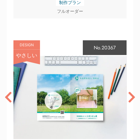
制作プラン
フルオーダー
DESIGN
No.20367
やさしい