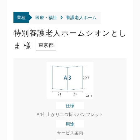
業種
医療・福祉
養護老人ホーム
特別養護老人ホームシオンとし
ま 様
東京都
仕様
A4仕上がり二つ折りパンフレット
用途
サービス案内