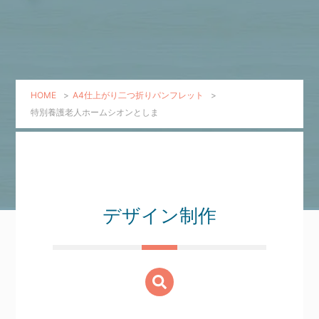
HOME
>
A4仕上がり二つ折りパンフレット
>
特別養護老人ホームシオンとしま
デザイン制作