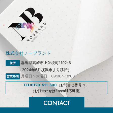
株式会社ノーブランド
群馬県高崎市上並榎町1192-6
（2024年6月横浜市より移転）
月曜日〜木曜日 09:00〜18:00
TEL:0120-511-500
［お問合せ番号:１］
（お打合わせはZoom対応可能）