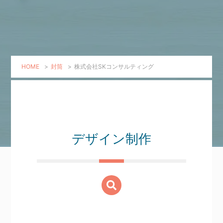
HOME
>
封筒
>
株式会社SKコンサルティング
デザイン制作