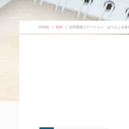
HOME
>
名刺
>
訪問看護ステーション は〜とふる多