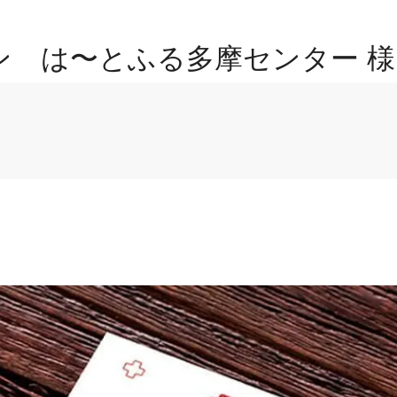
ン は〜とふる多摩センター 様