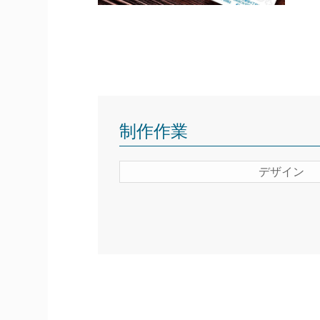
制作作業
デザイン