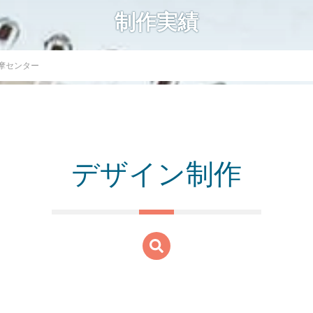
制作実績
摩センター
デザイン制作