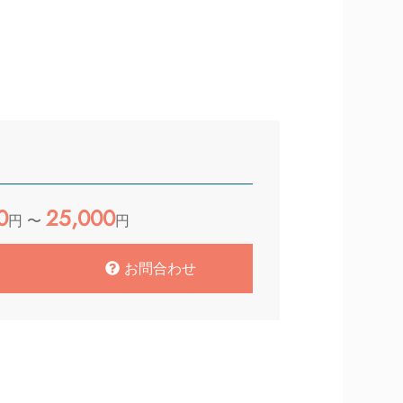
0
25,000
円 〜
円
お問合わせ