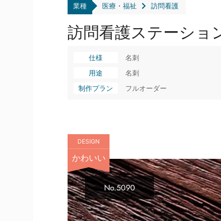
業種
医療・福祉
訪問看護
訪問看護ステーショ
仕様
名刺
用途
名刺
制作プラン
フルオーダー
DESIGN
かわいい
No.5090