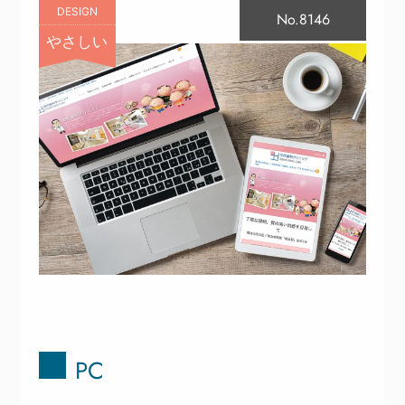
DESIGN
No.8146
やさしい
PC