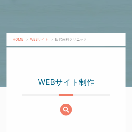
HOME
>
WEBサイト
>
田代歯科クリニック
WEBサイト制作