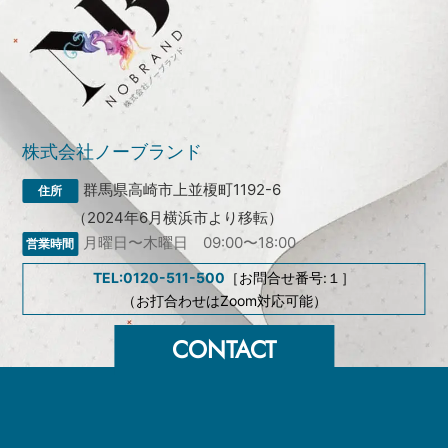
株式会社ノーブランド
群馬県高崎市上並榎町1192-6
（2024年6月横浜市より移転）
月曜日〜木曜日 09:00〜18:00
TEL:0120-511-500
［お問合せ番号:１］
（お打合わせはZoom対応可能）