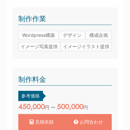
制作作業
Wordpress構築
デザイン
構成企画
イメージ写真提供
イメージイラスト提供
制作料金
参考価格
450,000
500,000
円 〜
円
見積依頼
お問合わせ