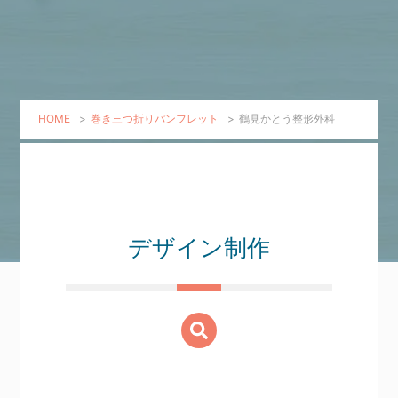
HOME
>
巻き三つ折りパンフレット
>
鶴見かとう整形外科
デザイン制作