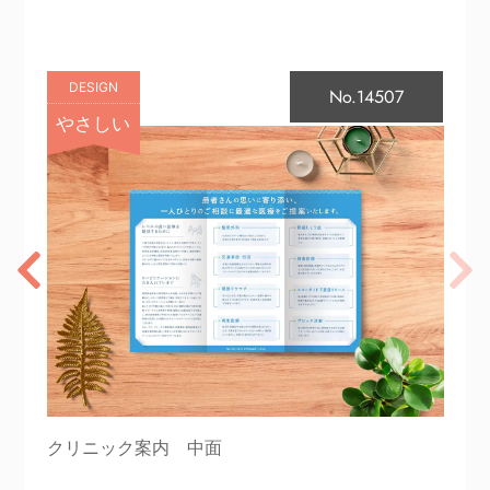
DESIGN
No.14507
やさしい
クリニック案内 中面