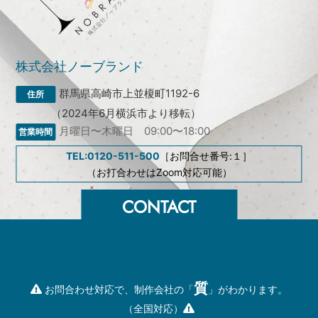
株式会社ノーブランド
群馬県高崎市上並榎町1192-6
（2024年6月横浜市より移転）
月曜日〜木曜日 09:00〜18:00
TEL:0120-511-500
［お問合せ番号:１］
（お打合わせはZoom対応可能）
質
お問合わせ対応で、制作会社の「
」がわかります。
（全国対応）