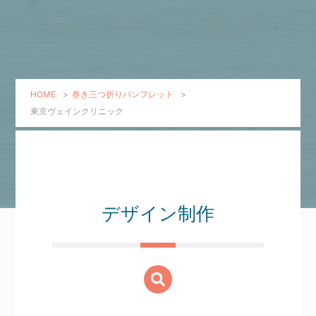
HOME
>
巻き三つ折りパンフレット
>
東京ヴェインクリニック
デザイン制作