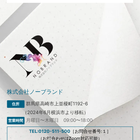
株式会社ノーブランド
群馬県高崎市上並榎町1192-6
（2024年6月横浜市より移転）
月曜日〜木曜日 09:00〜18:00
TEL:0120-511-500
［お問合せ番号:１］
（お打合わせはZoom対応可能）