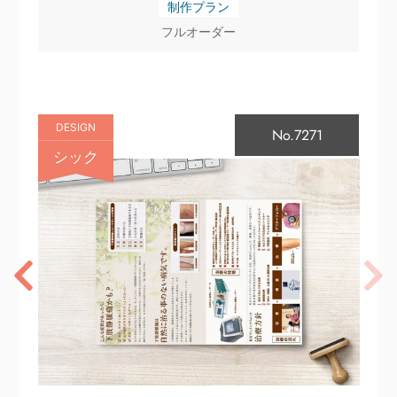
制作プラン
フルオーダー
DESIGN
No.7271
シック