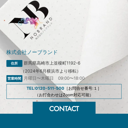
株式会社ノーブランド
群馬県高崎市上並榎町1192-6
（2024年6月横浜市より移転）
月曜日〜木曜日 09:00〜18:00
TEL:0120-511-500
［お問合せ番号:１］
（お打合わせはZoom対応可能）