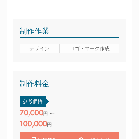
制作作業
デザイン
ロゴ・マーク作成
制作料金
参考価格
70,000
円 〜
100,000
円