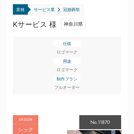
業種
サービス業
冠婚葬祭
Kサービス 様
神奈川県
仕様
ロゴマーク
用途
ロゴマーク
制作プラン
フルオーダー
DESIGN
No.11870
シック