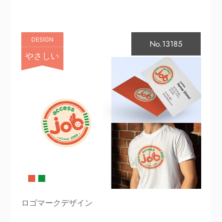
DESIGN
No.13185
やさしい
ロゴマークデザイン