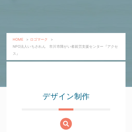
HOME
>
ロゴマーク
>
NPO法人いちされん 市川市障がい者就労支援センター『アクセ
ス』
デザイン制作