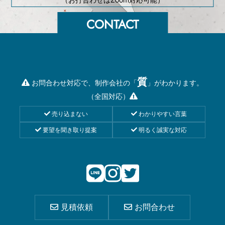
質
お問合わせ対応で、制作会社の「
」がわかります。
（全国対応）
売り込まない
わかりやすい言葉
要望を聞き取り提案
明るく誠実な対応
見積依頼
お問合わせ