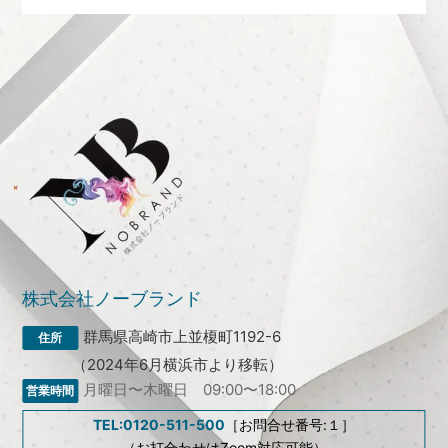
株式会社ノーブランド
群馬県高崎市上並榎町1192-6
（2024年6月横浜市より移転）
月曜日〜木曜日 09:00〜18:00
TEL:0120-511-500
［お問合せ番号:１］
（お打合わせはZoom対応可能）