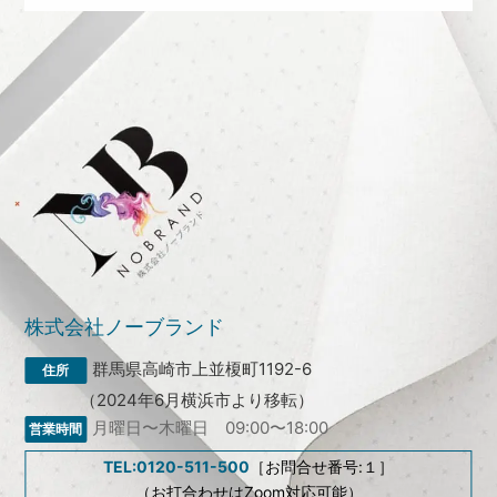
株式会社ノーブランド
群馬県高崎市上並榎町1192-6
（2024年6月横浜市より移転）
月曜日〜木曜日 09:00〜18:00
TEL:0120-511-500
［お問合せ番号:１］
（お打合わせはZoom対応可能）