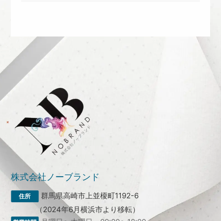
株式会社ノーブランド
群馬県高崎市上並榎町1192-6
（2024年6月横浜市より移転）