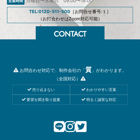
月曜日〜木曜日 09:00〜18:00
TEL:0120-511-500
［お問合せ番号:１］
（お打合わせはZoom対応可能）
質
お問合わせ対応で、制作会社の「
」がわかります。
（全国対応）
売り込まない
わかりやすい言葉
要望を聞き取り提案
明るく誠実な対応