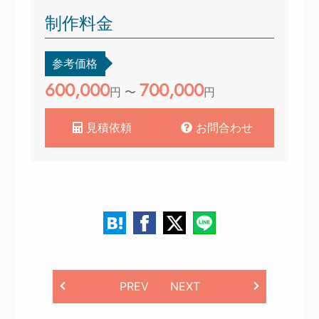
制作料金
参考価格
600,000
700,000
円 〜
円
見積依頼
お問合わせ
PREV
NEXT