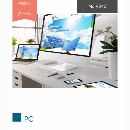
DESIGN
No.9342
クール
PC