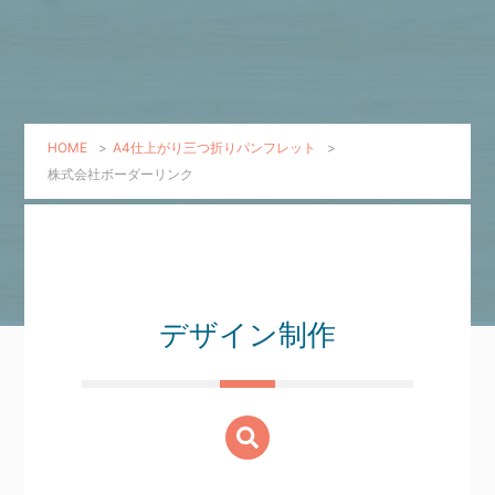
HOME
>
A4仕上がり三つ折りパンフレット
>
株式会社ボーダーリンク
デザイン制作