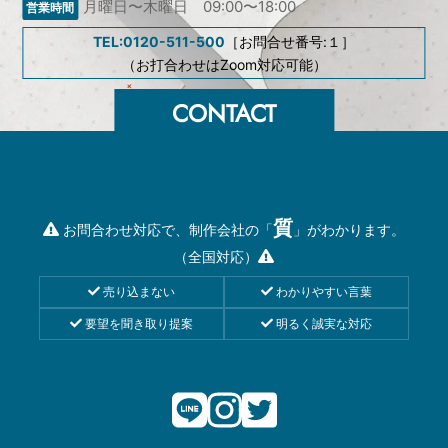
月曜日〜木曜日 09:00〜18:00
TEL:0120-511-500
［お問合せ番号:１］
（お打合わせはZoom対応可能）
質
お問合わせ対応で、制作会社の「
」がわかります。
（全国対応）
売り込まない
わかりやすい言葉
要望を聞き取り提案
明るく誠実な対応