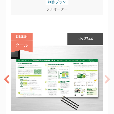
制作プラン
フルオーダー
DESIGN
No.3744
クール