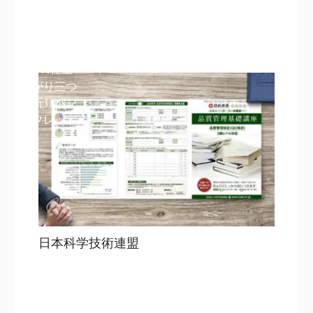
詳細を見る
詳細を見る
A4仕上
がり三つ
折りパン
フレット
日本科学技術連盟
目次