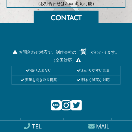
（お打合わせはZoom対応可能）
質
お問合わせ対応で、制作会社の「
」がわかります。
（全国対応）
売り込まない
わかりやすい言葉
要望を聞き取り提案
明るく誠実な対応
見積依頼
お問合わせ
TEL
MAIL