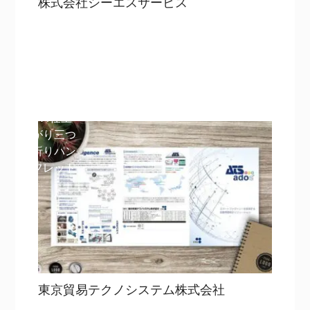
株式会社シーエスサービス
目次
詳細を見る
詳細を見る
A4仕上
がり三つ
折りパン
フレット
東京貿易テクノシステム株式会社