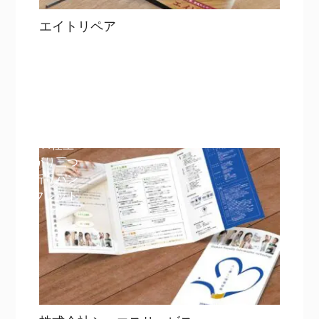
エイトリペア
目次
詳細を見る
詳細を見る
A4仕上
がり三つ
折りパン
フレット