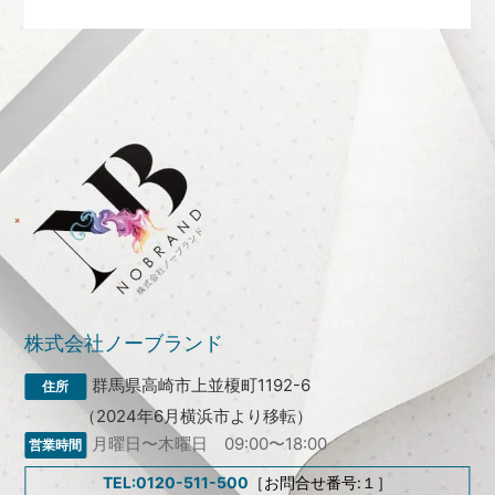
株式会社ノーブランド
群馬県高崎市上並榎町1192-6
（2024年6月横浜市より移転）
月曜日〜木曜日 09:00〜18:00
TEL:0120-511-500
［お問合せ番号:１］