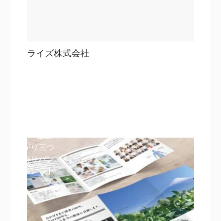
ライズ株式会社
目次
詳細を見る
詳細を見る
A4仕上
がり三つ
折りパン
フレット