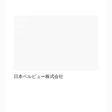
A4仕上
がり三つ
折りパン
フレット
日本ベルビュー株式会社
目次
詳細を見る
詳細を見る