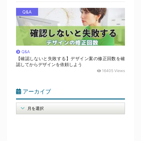
Q&A
Q&A
【確認しないと失敗する】デザイン案の修正回数を確
認してからデザインを依頼しよう
16405 Views
アーカイブ