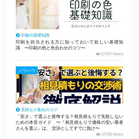
印刷の基礎知識
印刷を担当される方に知っておいて欲しい基礎知
識 〜印刷の色と色合わせのコツ〜
27747 Views
ノウハウ
見積もり集めのコツ
「安さ」で選ぶと後悔する？相見積もりで失敗しない
ための本音ガイド 〜『相見積もりで価格の安い業者
さんを選ぶ』は、 交渉としてすでに負け〜
17728 Views