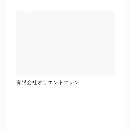
詳細を見る
A4仕上
がり三つ
折りパン
フレット
有限会社オリエントマシン
目次
詳細を見る
詳細を見る