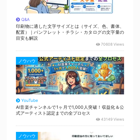
Q&A
印刷物に適した文字サイズとは（サイズ、色、書体、
配置）｜パンフレット・チラシ・カタログの文字量の
目安も解説
70608 Views
ノウハウ
YouTube
AI音楽チャンネルで1ヶ月で1,000人突破！収益化＆公
式アーティスト認定までの全プロセス
43149 Views
ノウハウ