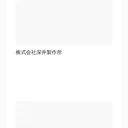
フレット
株式会社深井製作所
目次
詳細を見る
詳細を見る
A4仕上
がり三つ
折りパン
フレット