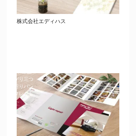
株式会社エディハス
目次
詳細を見る
詳細を見る
A4仕上
がり三つ
折りパン
フレット