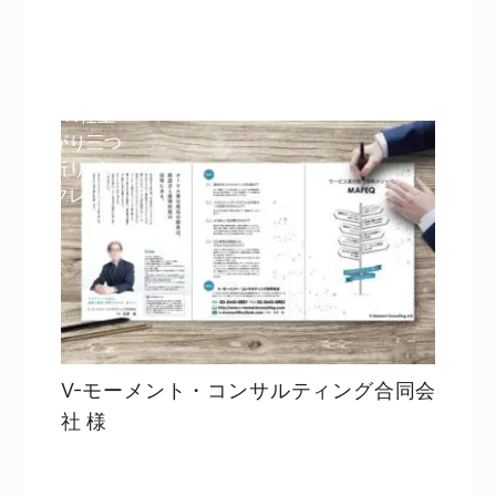
詳細を見る
詳細を見る
A4仕上
がり三つ
折りパン
フレット
V-モーメント・コンサルティング合同会
社 様
目次