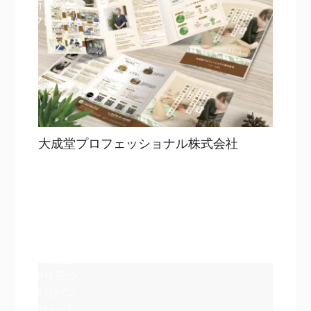
折りパン
フレット
大成堂プロフェッショナル株式会社
目次
詳細を見る
詳細を見る
A4仕上
がり三つ
折りパン
フレット