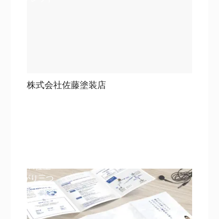
株式会社佐藤塗装店
目次
詳細を見る
詳細を見る
A4仕上
がり三つ
折りパン
フレット