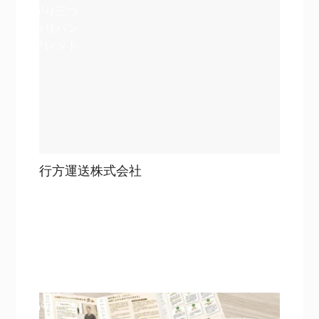
がり三つ
折りパン
フレット
行方運送株式会社
目次
詳細を見る
詳細を見る
A4仕上
がり三つ