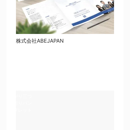
株式会社ABEJAPAN
目次
詳細を見る
詳細を見る
A4仕上
がり三つ
折りパン
フレット