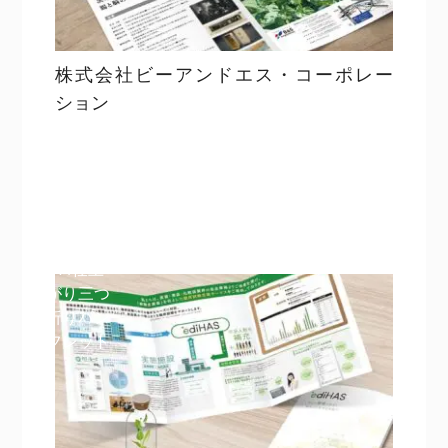
株式会社ビーアンドエス・コーポレー
ション
目次
詳細を見る
詳細を見る
A4仕上
がり三つ
折りパン
フレット