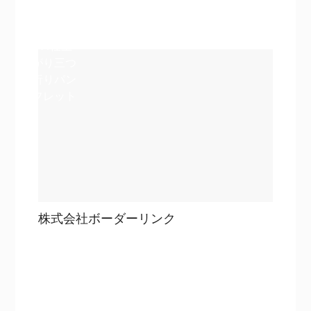
詳細を見る
詳細を見る
A4仕上
がり三つ
折りパン
フレット
株式会社ボーダーリンク
目次
詳細を見る