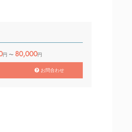
0
80,000
円 〜
円
お問合わせ