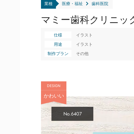
業種
医療・福祉
歯科医院
マミー歯科クリニック
仕様
イラスト
用途
イラスト
制作プラン
その他
DESIGN
かわいい
No.6407