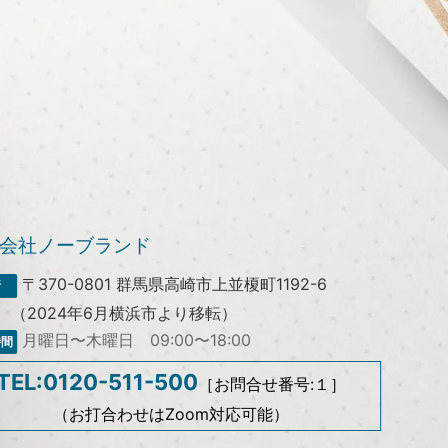
会社ノーブランド
〒370-0801
群馬県高崎市上並榎町1192-6
（2024年6月横浜市より移転）
月曜日〜木曜日 09:00〜18:00
TEL:0120-511-500
［お問合せ番号:１］
（お打合わせはZoom対応可能）