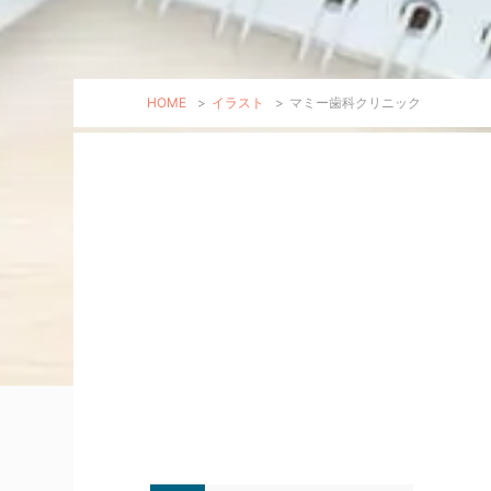
HOME
>
イラスト
>
マミー歯科クリニック