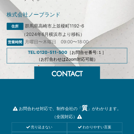
株式会社ノーブランド
群馬県高崎市上並榎町1192-6
（2024年6月横浜市より移転）
月曜日〜木曜日 09:00〜18:00
TEL:0120-511-500
［お問合せ番号:１］
（お打合わせはZoom対応可能）
質
お問合わせ対応で、制作会社の「
」がわかります。
（全国対応）
売り込まない
わかりやすい言葉