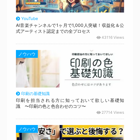
YouTube
AI音楽チャンネルで1ヶ月で1,000人突破！収益化＆公
式アーティスト認定までの全プロセス
43116 Views
ノウハウ
印刷の基礎知識
印刷を担当される方に知っておいて欲しい基礎知
識 〜印刷の色と色合わせのコツ〜
27714 Views
ノウハウ