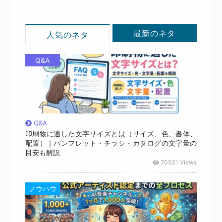
最新のネタ
人気のネタ
Q&A
Q&A
印刷物に適した文字サイズとは（サイズ、色、書体、
配置）｜パンフレット・チラシ・カタログの文字量の
目安も解説
70531 Views
ノウハウ