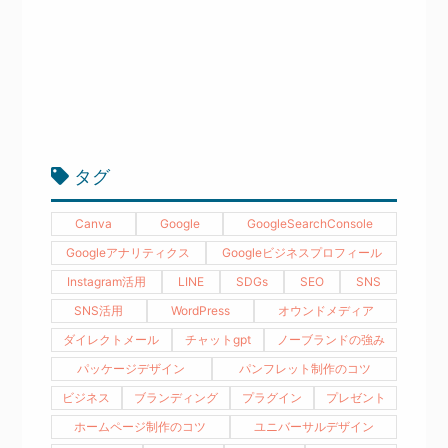
タグ
Canva
Google
GoogleSearchConsole
Googleアナリティクス
Googleビジネスプロフィール
Instagram活用
LINE
SDGs
SEO
SNS
SNS活用
WordPress
オウンドメディア
ダイレクトメール
チャットgpt
ノーブランドの強み
パッケージデザイン
パンフレット制作のコツ
ビジネス
ブランディング
プラグイン
プレゼント
ホームページ制作のコツ
ユニバーサルデザイン