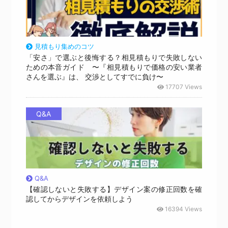
見積もり集めのコツ
「安さ」で選ぶと後悔する？相見積もりで失敗しない
ための本音ガイド 〜『相見積もりで価格の安い業者
さんを選ぶ』は、 交渉としてすでに負け〜
17707 Views
Q&A
Q&A
【確認しないと失敗する】デザイン案の修正回数を確
認してからデザインを依頼しよう
16394 Views