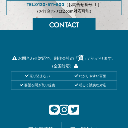
TEL:0120-511-500
［お問合せ番号:１］
（お打合わせはZoom対応可能）
質
お問合わせ対応で、制作会社の「
」がわかります。
（全国対応）
売り込まない
わかりやすい言葉
要望を聞き取り提案
明るく誠実な対応