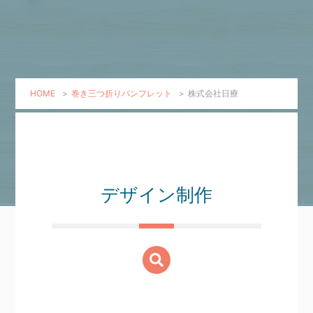
HOME
>
巻き三つ折りパンフレット
>
株式会社日療
デザイン制作