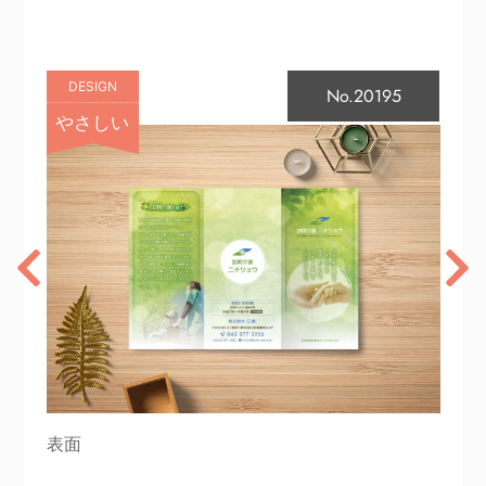
DESIGN
No.20195
やさしい
表面