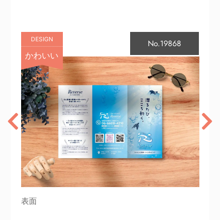
DESIGN
No.19868
かわいい
表面