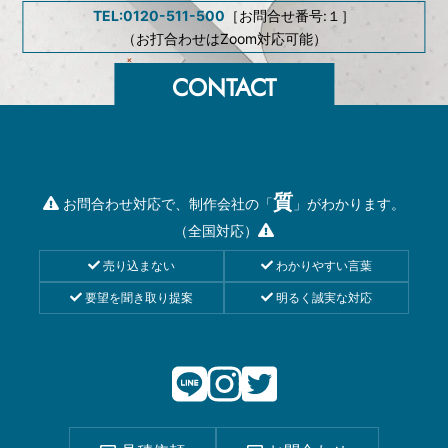
TEL:0120-511-500
［お問合せ番号:１］
（お打合わせはZoom対応可能）
質
お問合わせ対応で、制作会社の「
」がわかります。
（全国対応）
売り込まない
わかりやすい言葉
要望を聞き取り提案
明るく誠実な対応