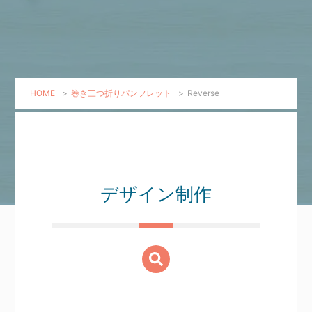
HOME
>
巻き三つ折りパンフレット
>
Reverse
デザイン制作