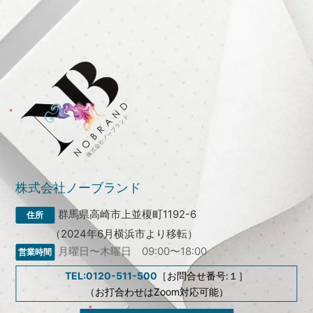
株式会社ノーブランド
群馬県高崎市上並榎町1192-6
（2024年6月横浜市より移転）
月曜日〜木曜日 09:00〜18:00
TEL:0120-511-500
［お問合せ番号:１］
（お打合わせはZoom対応可能）