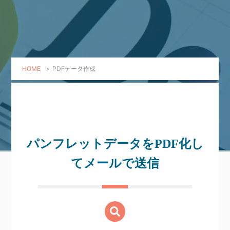
HOME
>
PDFデータ作成
パンフレットデータを
PDF化し
てメールで送信