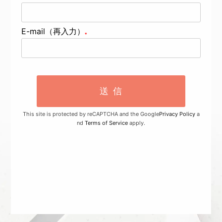
E-mail（再入力）
This site is protected by reCAPTCHA and the Google
Privacy Policy
a
nd
Terms of Service
apply.