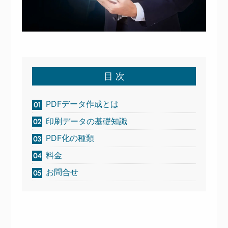
目 次
PDFデータ作成とは
印刷データの基礎知識
PDF化の種類
料金
お問合せ