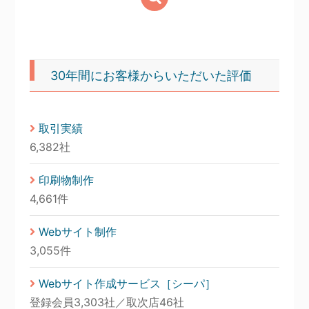
30年間にお客様からいただいた評価
取引実績
6,382社
印刷物制作
4,661件
Webサイト制作
3,055件
Webサイト作成サービス［シーパ］
登録会員3,303社／取次店46社