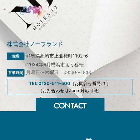
株式会社ノーブランド
群馬県高崎市上並榎町1192-6
（2024年6月横浜市より移転）
月曜日〜木曜日 09:00〜18:00
TEL:0120-511-500
［お問合せ番号:１］
（お打合わせはZoom対応可能）