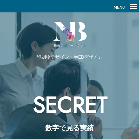
印刷物デザイン・WEBデザイン
SECRET
数字で見る実績