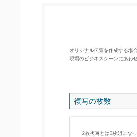
オリジナル伝票を作成する場
現場のビジネスシーンにあわ
複写の枚数
2枚複写とは2枚組にな