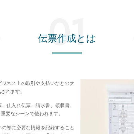
伝票作成とは
ビジネス上の取引や支払いなどの大
成されます。
票、仕入れ伝票、請求書、領収書、
な重要なシーンで使われます。
いの際に必要な情報を記録すること