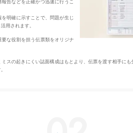
務報告などを正確かつ迅速に行うこ
報を明確に示すことで、問題が生じ
も活用されます。
重要な役割を担う伝票類をオリジナ
。
くミスの起きにくい誌面構成はもとより、伝票を渡す相手にも
す。