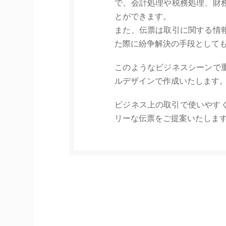
で、会計処理や税務処理、財
とができます。
また、伝票は取引に関する情
た際に紛争解決の手段として
このようなビジネスシーンで
ルデザインで作成いたします
ビジネス上の取引で使いやす
リーな伝票をご提案いたしま