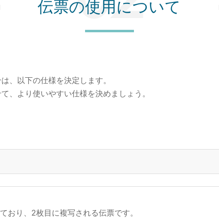
伝票の使用について
合は、以下の仕様を決定します。
せて、より使いやすい仕様を決めましょう。
っており、2枚目に複写される伝票です。