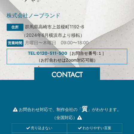
株式会社ノーブランド
群馬県高崎市上並榎町1192-6
（2024年6月横浜市より移転）
月曜日〜木曜日 09:00〜18:00
TEL:0120-511-500
［お問合せ番号:１］
（お打合わせはZoom対応可能）
質
お問合わせ対応で、制作会社の「
」がわかります。
（全国対応）
売り込まない
わかりやすい言葉