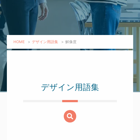
HOME
>
デザイン用語集
>
解像度
デザイン用語集