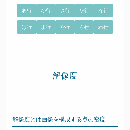
あ行
か行
さ行
た行
な行
は行
ま行
や行
ら行
わ行
解像度
解像度とは画像を構成する点の密度