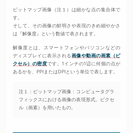
ビットマップ画像（注１）は細かな点の集合体で
す。
そして、その画像の鮮明さや表現のきめ細やかさ
は『解像度』という数値で表されます。
解像度とは、スマートフォンやパソコンなどの
ディスプレイに表示される
画像や動画の画素（ピ
クセル）の密度
です。1インチの1辺に何個の点が
あるかを、PPIまたはDPIという単位で表します。
注１：ビットマップ画像：コンピュータグラ
フィックスにおける画像の表現形式。ピクセ
ル（画素）を用いたもの。