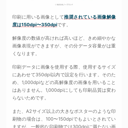
印刷に用いる画像として
推奨されている画像解像
度は150dpi〜350dpi
です。
解像度の数値が高ければ高いほど、きめ細やかな
画像表現ができますが、その分データ容量がは重
くなります。
印刷データに画像を使用する際、使用するサイズ
にあわせて350dpi以内で設定を行います。そのた
め、1,000dpiなどの高解像度の画像を用いること
はありません。1,000dpiにしても印刷品質は変わ
らないためです。
また、A2サイズ以上の大きなポスターのような印
刷物の場合は、100〜150dpiでもよいとされてい
ますが、一般的な印刷物では300dpiに満たない画