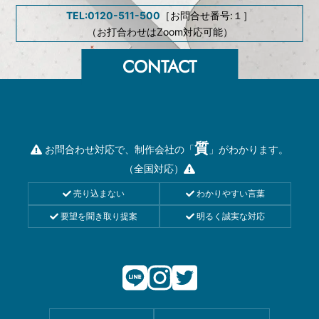
TEL:0120-511-500
［お問合せ番号:１］
（お打合わせはZoom対応可能）
質
お問合わせ対応で、制作会社の「
」がわかります。
（全国対応）
売り込まない
わかりやすい言葉
要望を聞き取り提案
明るく誠実な対応