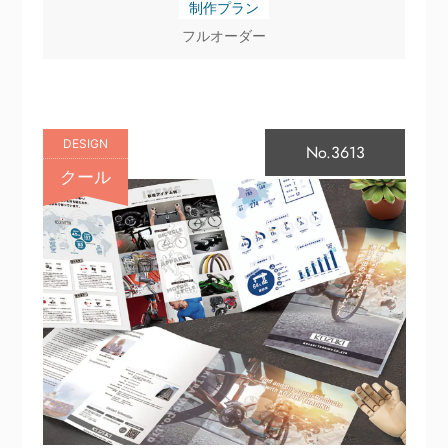
制作プラン
フルオーダー
DESIGN
No.3613
クール