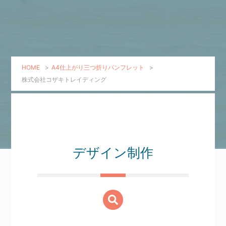
HOME
>
A4仕上がり三つ折りパンフレット
>
株式会社コザキトレイディング
デザイン制作