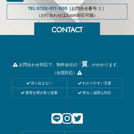
TEL:0120-511-500
［お問合せ番号:１］
（お打合わせはZoom対応可能）
質
お問合わせ対応で、制作会社の「
」がわかります。
（全国対応）
売り込まない
わかりやすい言葉
要望を聞き取り提案
明るく誠実な対応