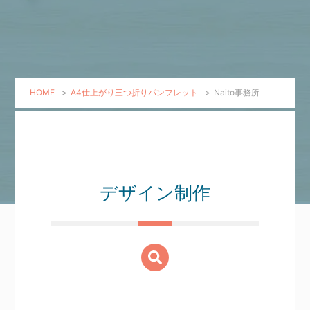
HOME
>
A4仕上がり三つ折りパンフレット
>
Naito事務所
デザイン制作