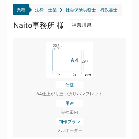
業種
法律・士業
社会保険労務士・行政書士
Naito事務所 様
神奈川県
仕様
A4仕上がり三つ折りパンフレット
用途
会社案内
制作プラン
フルオーダー