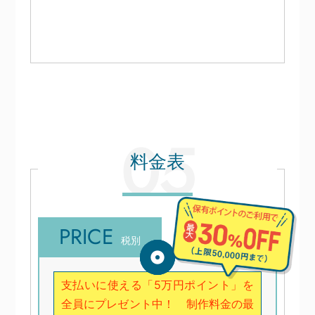
料金表
PRICE
税別
支払いに使える「5万円ポイント」を
全員にプレゼント中！ 制作料金の最