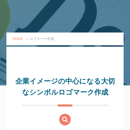
HOME
>
ロゴマーク作成
企業イメージの中心になる大切
なシンボル
ロゴマーク作成