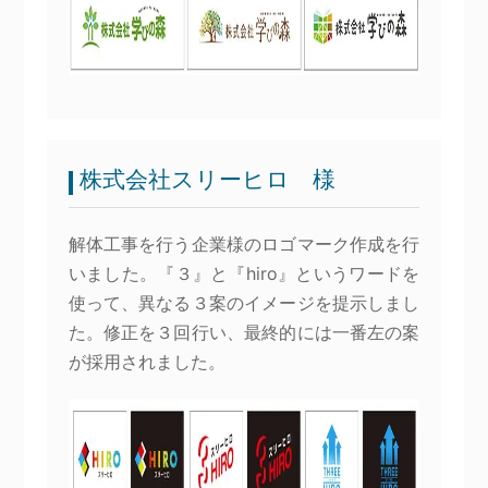
株式会社スリーヒロ 様
解体工事を行う企業様のロゴマーク作成を行
いました。『３』と『hiro』というワードを
使って、異なる３案のイメージを提示しまし
た。修正を３回行い、最終的には一番左の案
が採用されました。