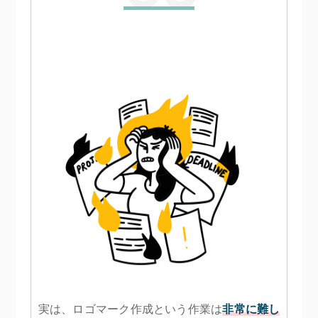
実は、ロゴマーク作成という作業は
非常に難し