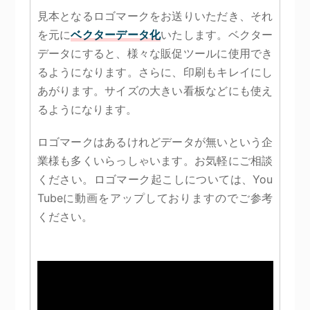
見本となるロゴマークをお送りいただき、それ
を元に
ベクターデータ化
いたします。ベクター
データにすると、様々な販促ツールに使用でき
るようになります。さらに、印刷もキレイにし
あがります。サイズの大きい看板などにも使え
るようになります。
ロゴマークはあるけれどデータが無いという企
業様も多くいらっしゃいます。お気軽にご相談
ください。ロゴマーク起こしについては、You
Tubeに動画をアップしておりますのでご参考
ください。