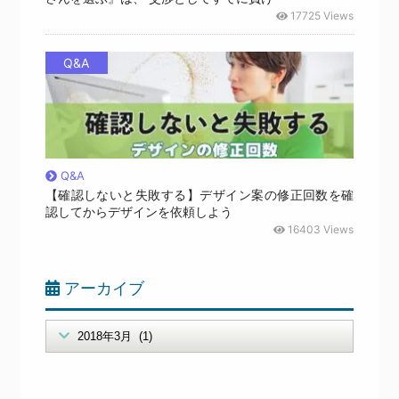
17725 Views
Q&A
Q&A
【確認しないと失敗する】デザイン案の修正回数を確
認してからデザインを依頼しよう
16403 Views
アーカイブ