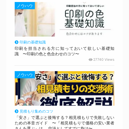
ノウハウ
印刷の基礎知識
印刷を担当される方に知っておいて欲しい基礎知
識 〜印刷の色と色合わせのコツ〜
27740 Views
ノウハウ
見積もり集めのコツ
「安さ」で選ぶと後悔する？相見積もりで失敗しない
ための本音ガイド 〜『相見積もりで価格の安い業者
さんを選ぶ』は、 交渉としてすでに負け〜