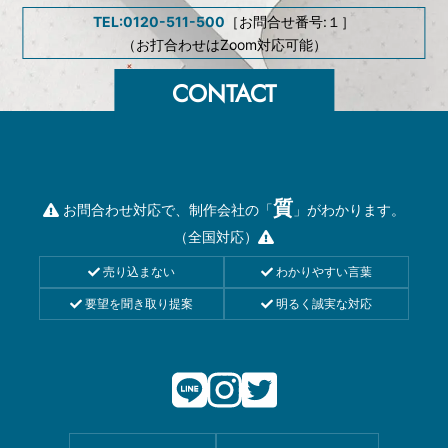
TEL:0120-511-500
［お問合せ番号:１］
（お打合わせはZoom対応可能）
質
お問合わせ対応で、制作会社の「
」がわかります。
（全国対応）
売り込まない
わかりやすい言葉
要望を聞き取り提案
明るく誠実な対応