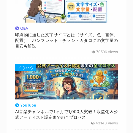
Q&A
印刷物に適した文字サイズとは（サイズ、色、書体、
配置）｜パンフレット・チラシ・カタログの文字量の
目安も解説
70596 Views
ノウハウ
YouTube
AI音楽チャンネルで1ヶ月で1,000人突破！収益化＆公
式アーティスト認定までの全プロセス
43143 Views