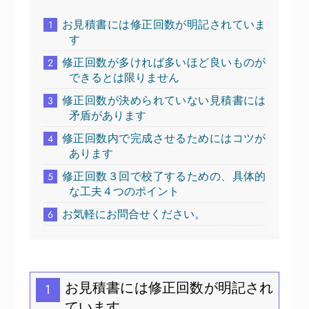
お見積書には修正回数が明記されていま
1
す
修正回数が多ければ多いほど良いものが
2
できるとは限りません
修正回数が決められていない見積書には
3
矛盾があります
修正回数内で完成させるためにはコツが
4
あります
修正回数３回で校了するための、具体的
5
な工夫４つのポイント
お気軽にお問合せください。
6
お見積書には修正回数が明記され
1
ています