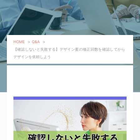
HOME
>
Q&A
>
【確認しないと失敗する】デザイン案の修正回数を確認してから
デザインを依頼しよう