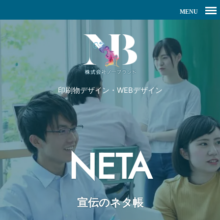
印刷物デザイン・WEBデザイン
NETA
宣伝のネタ帳