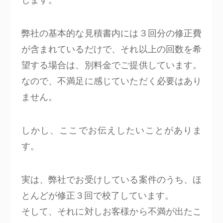
弊社の基本的な見積書内には３回分の修正費
が含まれているだけで、それ以上の回数を希
望する場合は、別料金でご提供しています。
なので、不満足に感じていただく必要はあり
ません。
しかし、ここでお伝えしたいことがありま
す。
実は、弊社でお受けしている案件のうち、ほ
とんどが修正３回で校了しています。
そして、それに対しお客様から不満が出たこ